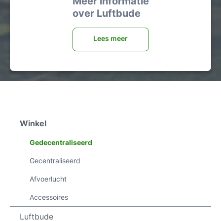
Meer informatie
over Luftbude
Lees meer
Winkel
Gedecentraliseerd
Gecentraliseerd
Afvoerlucht
Accessoires
Luftbude