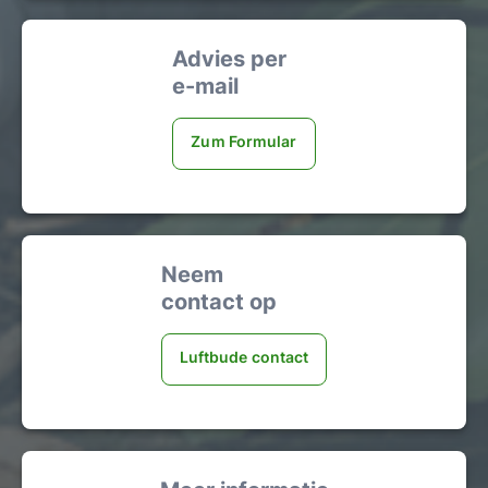
Advies per
e-mail
Zum Formular
Neem
contact op
Luftbude contact