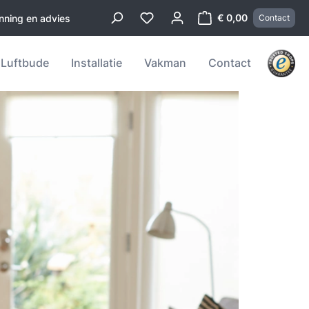
€ 0,00
anning en advies
Contact
Winkelwagentje b
Luftbude
Installatie
Vakman
Contact