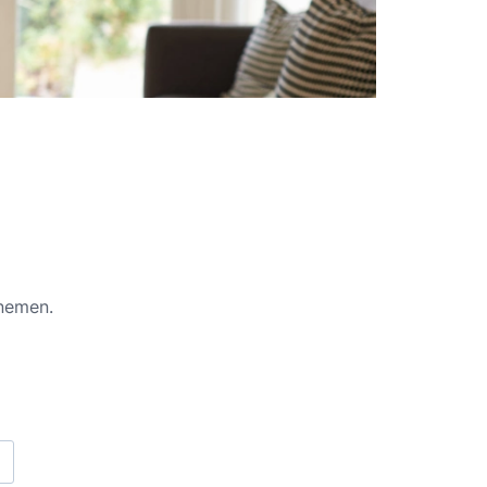
pnemen.