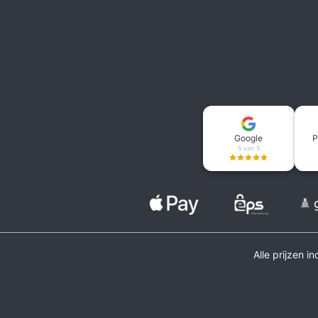
Google
P
5 van 5
Alle prijzen i