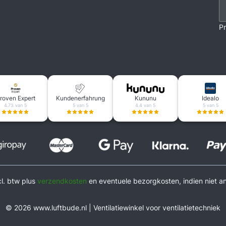
Pr
roven Expert
Kundenerfahrung
Kununu
Idealo
4.73 van 5
5 van 5
4.4 van 5
5 van 5
ncl. btw plus
verzendkosten
en eventuele bezorgkosten, indien niet a
© 2026 www.luftbude.nl | Ventilatiewinkel voor ventilatietechniek