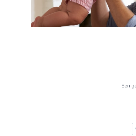
Een ge