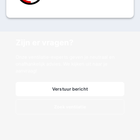
Zijn er vragen?
Onze ventilatie-experts geven je neutraal en
onafhankelijk advies. We kijken uit naar je
aanvraag!
Verstuur bericht
Zoek ventilatie