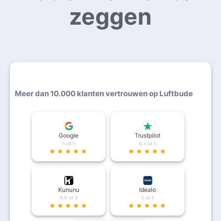
zeggen
Meer dan 10.000 klanten vertrouwen op Luftbude
Google
Trustpilot
5 uit 5
4,3 uit 5
Kununu
Idealo
4,9 uit 5
5 uit 5