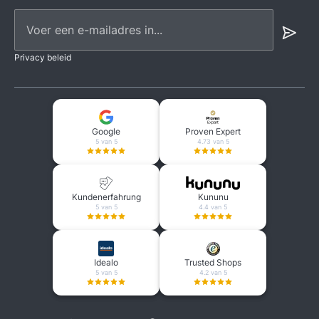
Voer een e-mailadres in...
Privacy beleid
Google
Proven Expert
5 van 5
4.73 van 5
Kundenerfahrung
Kununu
5 van 5
4.4 van 5
Idealo
Trusted Shops
5 van 5
4.2 van 5