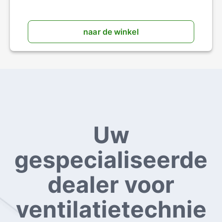
naar de winkel
Uw
gespecialiseerde
dealer voor
ventilatietechnie