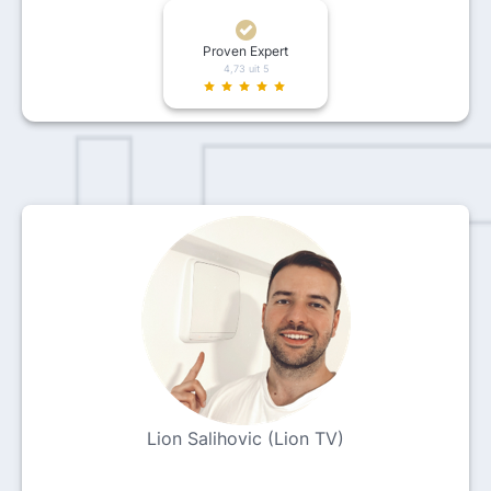
Proven Expert
4,73 uit 5
Lion Salihovic (Lion TV)