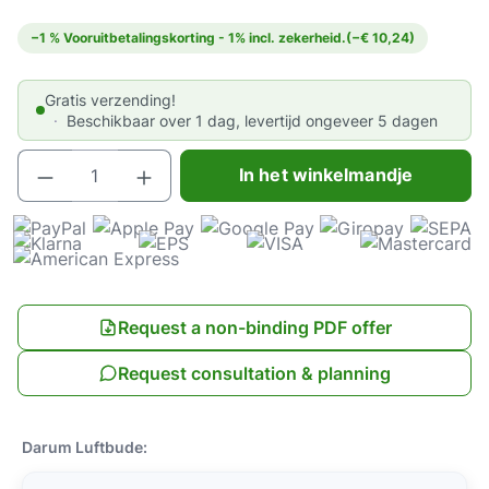
−1 % Vooruitbetalingskorting - 1% incl. zekerheid.
(−€ 10,24)
Gratis verzending!
Beschikbaar over 1 dag, levertijd ongeveer 5 dagen
Producthoeveelheid: Voer de gewenste hoeve
In het winkelmandje
Request a non-binding PDF offer
Request consultation & planning
Darum Luftbude: