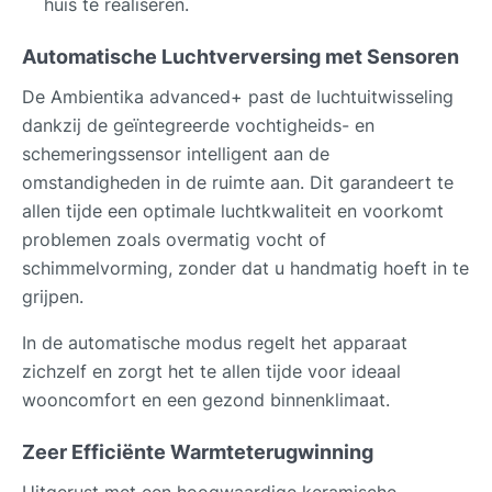
huis te realiseren.
Automatische Luchtverversing met Sensoren
De Ambientika advanced+ past de luchtuitwisseling
dankzij de geïntegreerde vochtigheids- en
schemeringssensor intelligent aan de
omstandigheden in de ruimte aan. Dit garandeert te
allen tijde een optimale luchtkwaliteit en voorkomt
problemen zoals overmatig vocht of
schimmelvorming, zonder dat u handmatig hoeft in te
grijpen.
In de automatische modus regelt het apparaat
zichzelf en zorgt het te allen tijde voor ideaal
wooncomfort en een gezond binnenklimaat.
Zeer Efficiënte Warmteterugwinning
Uitgerust met een hoogwaardige keramische