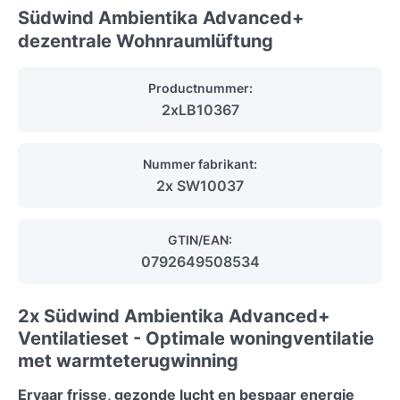
Südwind Ambientika Advanced+
dezentrale Wohnraumlüftung
Productnummer:
2xLB10367
Nummer fabrikant:
2x SW10037
GTIN/EAN:
0792649508534
2x Südwind Ambientika Advanced+
Ventilatieset - Optimale woningventilatie
met warmteterugwinning
Ervaar frisse, gezonde lucht en bespaar energie