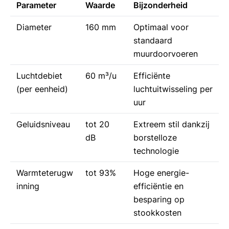
Parameter
Waarde
Bijzonderheid
Diameter
160 mm
Optimaal voor
standaard
muurdoorvoeren
Luchtdebiet
60 m³/u
Efficiënte
(per eenheid)
luchtuitwisseling per
uur
Geluidsniveau
tot 20
Extreem stil dankzij
dB
borstelloze
technologie
Warmteterugw
tot 93%
Hoge energie-
inning
efficiëntie en
besparing op
stookkosten