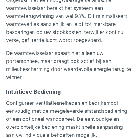
warmtewisselaar bereikt het systeem een
warmteterugwinning van wel 93%. Dit minimaliseert
warmteverlies aanzienlijk en leidt tot merkbare
besparingen op uw stookkosten, terwijl er continu
verse, gefilterde lucht wordt toegevoerd.
De warmtewisselaar spaart niet alleen uw
portemonnee, maar draagt ook actief bij aan
milieubescherming door waardevolle energie terug te
winnen.
Intuïtieve Bediening
Configureer ventilatiesnelheden en bedrijfsmodi
eenvoudig met de meegeleverde afstandsbediening
of een optioneel wandpaneel. De eenvoudige en
overzichtelijke bediening maakt snelle aanpassing
aan uw individuele behoeften mogelijk.