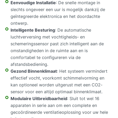
Eenvoudige Installatie
: De snelle montage in
slechts ongeveer een uur is mogelijk dankzij de
geïntegreerde elektronica en het doordachte
ontwerp.
Intelligente Besturing
: De automatische
luchtverversing met vochtigheids- en
schemeringssensor past zich intelligent aan de
omstandigheden in de ruimte aan en is
comfortabel te configureren via de
afstandsbediening.
Gezond Binnenklimaat
: Het systeem vermindert
effectief vocht, voorkomt schimmelvorming en
kan optioneel worden uitgerust met een CO2-
sensor voor een altijd optimaal binnenklimaat.
Modulaire Uitbreidbaarheid
: Sluit tot wel 16
apparaten in serie aan om een complete en
gecoördineerde ventilatieoplossing voor uw hele