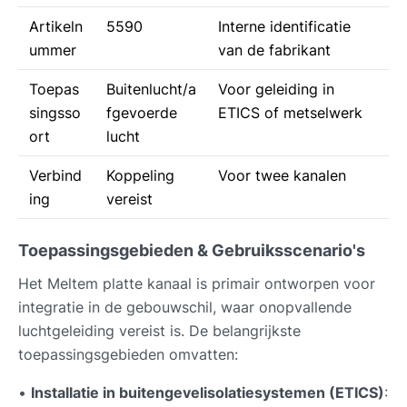
Artikeln
5590
Interne identificatie
ummer
van de fabrikant
Toepas
Buitenlucht/a
Voor geleiding in
singsso
fgevoerde
ETICS of metselwerk
ort
lucht
Verbind
Koppeling
Voor twee kanalen
ing
vereist
Toepassingsgebieden & Gebruiksscenario's
Het Meltem platte kanaal is primair ontworpen voor
integratie in de gebouwschil, waar onopvallende
luchtgeleiding vereist is. De belangrijkste
toepassingsgebieden omvatten:
•
Installatie in buitengevelisolatiesystemen (ETICS)
: