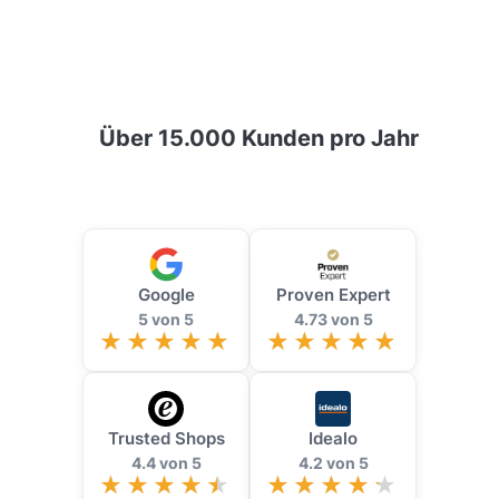
Über 15.000 Kunden pro Jahr
Google
Proven Expert
5 von 5
4.73 von 5
Trusted Shops
Idealo
4.4 von 5
4.2 von 5