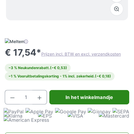
€ 17,54*
Prijzen incl. BTW en excl. verzendkosten
−3 % Neukundenrabatt.
(−€ 0,53)
−1 % Vooruitbetalingskorting - 1% incl. zekerheid.
(−€ 0,18)
Producthoeveelheid: Voer de gewenste hoeve
In het winkelmandje