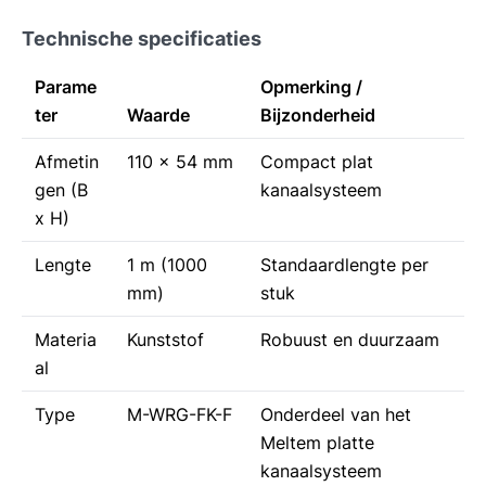
Technische specificaties
Parame
Opmerking /
ter
Waarde
Bijzonderheid
Afmetin
110 x 54 mm
Compact plat
gen (B
kanaalsysteem
x H)
Lengte
1 m (1000
Standaardlengte per
mm)
stuk
Materia
Kunststof
Robuust en duurzaam
al
Type
M-WRG-FK-F
Onderdeel van het
Meltem platte
kanaalsysteem