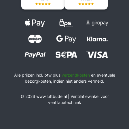
5 van 5
4.2 van 5
Alle prijzen incl. btw plus
verzendkosten
en eventuele
bezorgkosten, indien niet anders vermeld.
© 2026 www.luftbude.nl | Ventilatiewinkel voor
ventilatietechniek