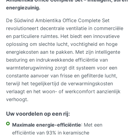
energiezuinig.
De Südwind Ambientika Office Complete Set
revolutioneert decentrale ventilatie in commerciële
en particuliere ruimtes. Het biedt een innovatieve
oplossing om slechte lucht, vochtigheid en hoge
energiekosten aan te pakken. Met zijn intelligente
besturing en indrukwekkende efficiëntie van
warmteterugwinning zorgt dit systeem voor een
constante aanvoer van frisse en gefilterde lucht,
terwijl het tegelijkertijd de verwarmingskosten
verlaagt en het woon- of werkcomfort aanzienlijk
verhoogt.
Uw voordelen op een rij:
Maximale energie-efficiëntie
: Met een
efficiëntie van 93% in keramische