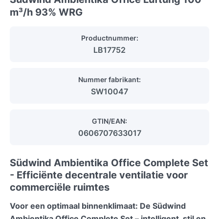
m³/h 93% WRG
Productnummer:
LB17752
Nummer fabrikant:
SW10047
GTIN/EAN:
0606707633017
Südwind Ambientika Office Complete Set
- Efficiënte decentrale ventilatie voor
commerciële ruimtes
Voor een optimaal binnenklimaat: De Südwind
Ambientika Office Complete Set – intelligent, stil en