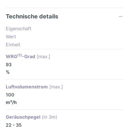
Technische details
Eigenschaft
Wert
Einheit
(1)
WRG
-Grad
[max.]
93
%
Luftvolumenstrom
[max.]
100
m³/h
Geräuschpegel
(in 3m)
22 - 35