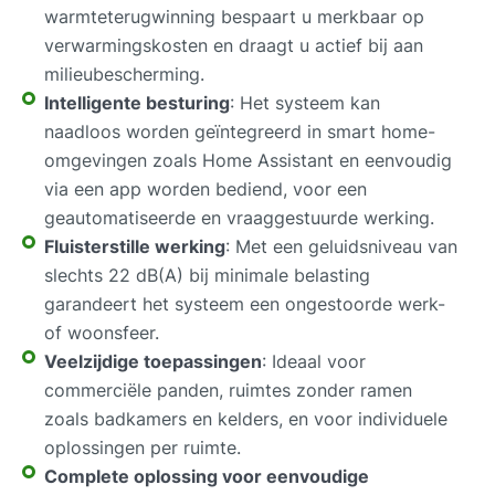
warmteterugwinning bespaart u merkbaar op
verwarmingskosten en draagt u actief bij aan
milieubescherming.
Intelligente besturing
: Het systeem kan
naadloos worden geïntegreerd in smart home-
omgevingen zoals Home Assistant en eenvoudig
via een app worden bediend, voor een
geautomatiseerde en vraaggestuurde werking.
Fluisterstille werking
: Met een geluidsniveau van
slechts 22 dB(A) bij minimale belasting
garandeert het systeem een ongestoorde werk-
of woonsfeer.
Veelzijdige toepassingen
: Ideaal voor
commerciële panden, ruimtes zonder ramen
zoals badkamers en kelders, en voor individuele
oplossingen per ruimte.
Complete oplossing voor eenvoudige