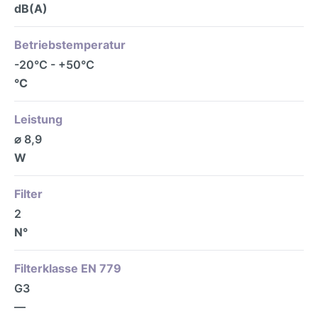
dB(A)
Betriebstemperatur
-20°C - +50°C
°C
Leistung
⌀ 8,9
W
Filter
2
N°
Filterklasse EN 779
G3
—