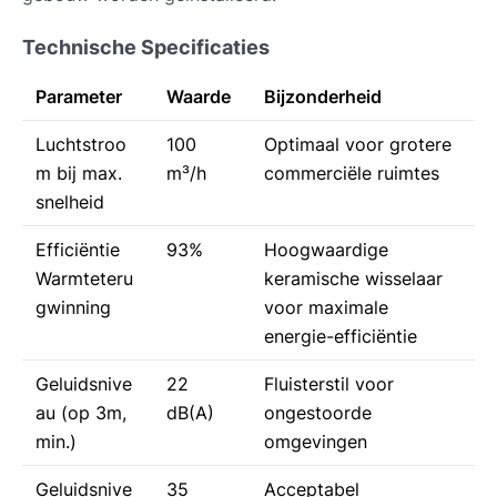
Technische Specificaties
Parameter
Waarde
Bijzonderheid
Luchtstroo
100
Optimaal voor grotere
m bij max.
m³/h
commerciële ruimtes
snelheid
Efficiëntie
93%
Hoogwaardige
Warmteteru
keramische wisselaar
gwinning
voor maximale
energie-efficiëntie
Geluidsnive
22
Fluisterstil voor
au (op 3m,
dB(A)
ongestoorde
min.)
omgevingen
Geluidsnive
35
Acceptabel