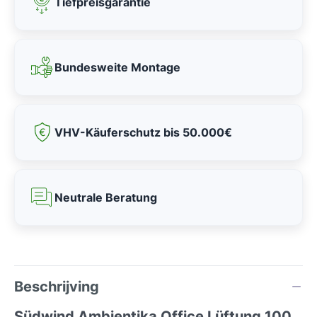
Tiefpreisgarantie
Bundesweite Montage
VHV-Käuferschutz bis 50.000€
Neutrale Beratung
Beschrijving
Südwind Ambientika Office Lüftung 100