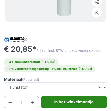
€ 20,85*
Prijzen incl. BTW en excl. verzendkosten
−3 % Neukundenrabatt.
(−€ 0,63)
−1 % Vooruitbetalingskorting - 1% incl. zekerheid.
(−€ 0,21)
Materiaal
(Required)
Producthoeveelheid: Voer de gewenste hoeve
In het winkelmandje