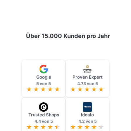
Über 15.000 Kunden pro Jahr
Google
Proven Expert
5 von 5
4.73 von 5
Trusted Shops
Idealo
4.4 von 5
4.2 von 5