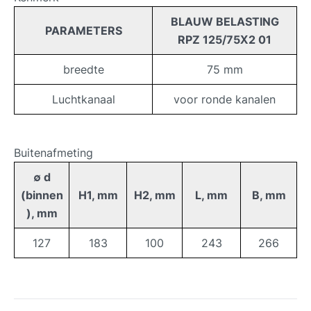
BLAUW BELASTING
PARAMETERS
RPZ 125/75Х2 01
breedte
75 mm
Luchtkanaal
voor ronde kanalen
Buitenafmeting
∅ d
(binnen
H1, mm
H2, mm
L, mm
B, mm
), mm
127
183
100
243
266