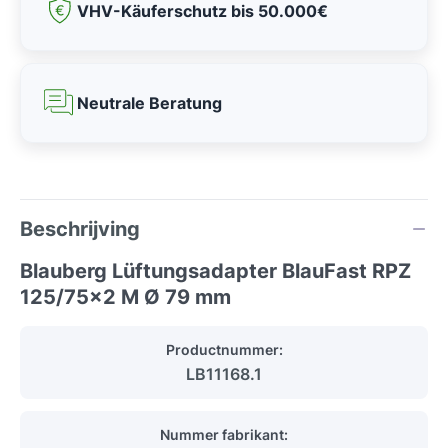
VHV-Käuferschutz bis 50.000€
Neutrale Beratung
Beschrijving
Blauberg Lüftungsadapter BlauFast RPZ
125/75x2 M Ø 79 mm
Productnummer:
LB11168.1
Nummer fabrikant: