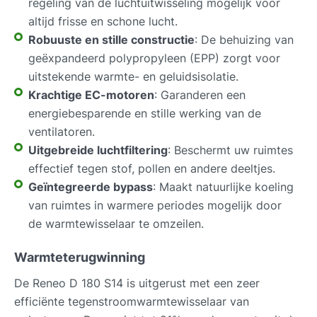
regeling van de luchtuitwisseling mogelijk voor
altijd frisse en schone lucht.
Robuuste en stille constructie
: De behuizing van
geëxpandeerd polypropyleen (EPP) zorgt voor
uitstekende warmte- en geluidsisolatie.
Krachtige EC-motoren
: Garanderen een
energiebesparende en stille werking van de
ventilatoren.
Uitgebreide luchtfiltering
: Beschermt uw ruimtes
effectief tegen stof, pollen en andere deeltjes.
Geïntegreerde bypass
: Maakt natuurlijke koeling
van ruimtes in warmere periodes mogelijk door
de warmtewisselaar te omzeilen.
Warmteterugwinning
De Reneo D 180 S14 is uitgerust met een zeer
efficiënte tegenstroomwarmtewisselaar van