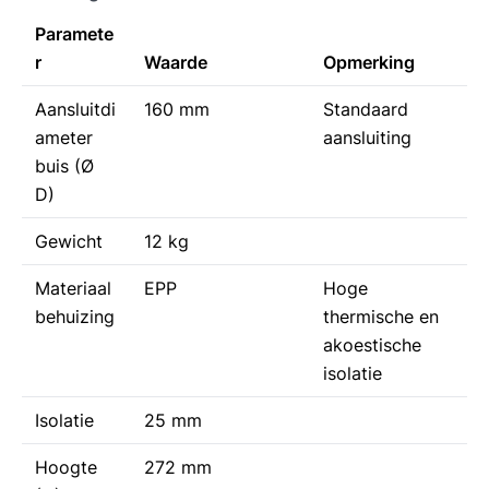
Paramete
r
Waarde
Opmerking
Aansluitdi
160 mm
Standaard
ameter
aansluiting
buis (Ø
D)
Gewicht
12 kg
Materiaal
EPP
Hoge
behuizing
thermische en
akoestische
isolatie
Isolatie
25 mm
Hoogte
272 mm