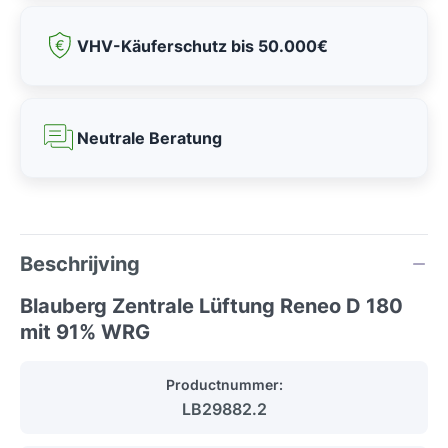
VHV-Käuferschutz bis 50.000€
Neutrale Beratung
Beschrijving
Blauberg Zentrale Lüftung Reneo D 180
mit 91% WRG
Productnummer:
LB29882.2