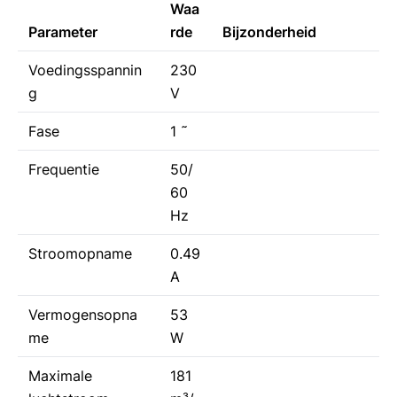
Waa
Parameter
rde
Bijzonderheid
Voedingsspannin
230
g
V
Fase
1 ˜
Frequentie
50/
60
Hz
Stroomopname
0.49
A
Vermogensopna
53
me
W
Maximale
181