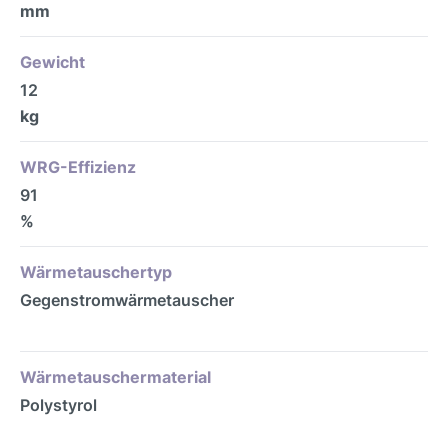
mm
Gewicht
12
kg
WRG-Effizienz
91
%
Wärmetauschertyp
Gegenstromwärmetauscher
Wärmetauschermaterial
Polystyrol