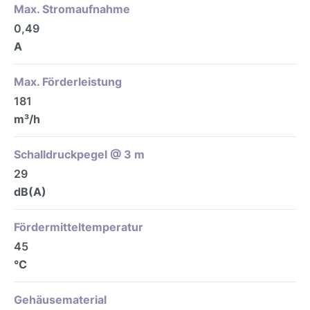
Max. Stromaufnahme
0,49
A
Max. Förderleistung
181
m³/h
Schalldruckpegel @ 3 m
29
dB(A)
Fördermitteltemperatur
45
°C
Gehäusematerial