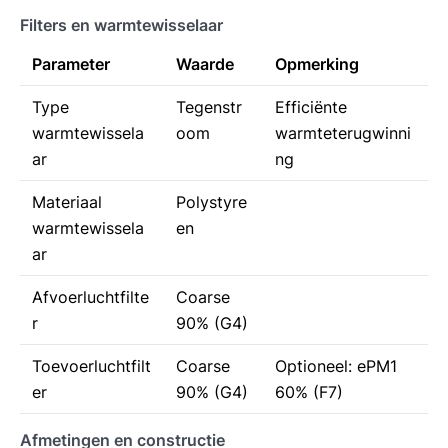
Filters en warmtewisselaar
Parameter
Waarde
Opmerking
Type
Tegenstr
Efficiënte
warmtewissela
oom
warmteterugwinni
ar
ng
Materiaal
Polystyre
warmtewissela
en
ar
Afvoerluchtfilte
Coarse
r
90% (G4)
Toevoerluchtfilt
Coarse
Optioneel: ePM1
er
90% (G4)
60% (F7)
Afmetingen en constructie