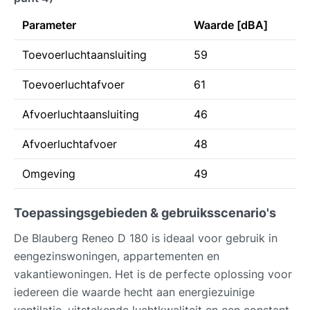
Parameter
Waarde [dBA]
Toevoerluchtaansluiting
59
Toevoerluchtafvoer
61
Afvoerluchtaansluiting
46
Afvoerluchtafvoer
48
Omgeving
49
Toepassingsgebieden & gebruiksscenario's
De Blauberg Reneo D 180 is ideaal voor gebruik in
eengezinswoningen, appartementen en
vakantiewoningen. Het is de perfecte oplossing voor
iedereen die waarde hecht aan energiezuinige
ventilatie, uitstekende luchtkwaliteit en een constant