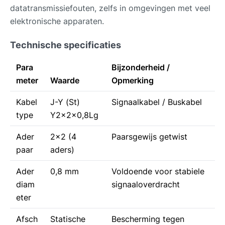
datatransmissiefouten, zelfs in omgevingen met veel
elektronische apparaten.
Technische specificaties
Para
Bijzonderheid /
meter
Waarde
Opmerking
Kabel
J-Y (St)
Signaalkabel / Buskabel
type
Y2x2x0,8Lg
Ader
2x2 (4
Paarsgewijs getwist
paar
aders)
Ader
0,8 mm
Voldoende voor stabiele
diam
signaaloverdracht
eter
Afsch
Statische
Bescherming tegen