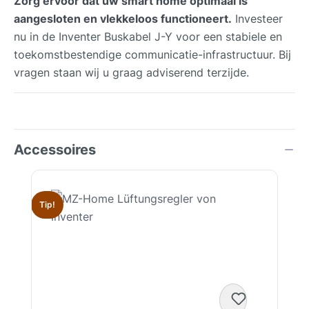
Zorg ervoor dat uw smart home optimaal is
aangesloten en vlekkeloos functioneert.
Investeer
nu in de Inventer Buskabel J-Y voor een stabiele en
toekomstbestendige communicatie-infrastructuur. Bij
vragen staan wij u graag adviserend terzijde.
Accessoires
Productgalerij overslaan
Tip!