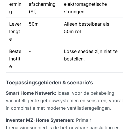
ermin
afscherming
elektromagnetische
g
(St)
storingen
Lever
50m
Alleen bestelbaar als
lengt
50m rol
e
Beste
-
Losse snedes zijn niet te
lnotiti
bestellen.
e
Toepassingsgebieden & scenario's
Smart Home Netwerk:
Ideaal voor de bekabeling
van intelligente gebouwsystemen en sensoren, vooral
in combinatie met moderne ventilatieregelingen.
Inventer MZ-Home Systemen:
Primair
toepassingsgebied is de betrouwbare aansluiting en