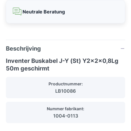
Neutrale Beratung
Beschrijving
Inventer Buskabel J-Y (St) Y2x2x0,8Lg
50m geschirmt
Productnummer:
LB10086
Nummer fabrikant:
1004-0113