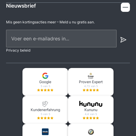
Nieuwsbrief
Mis geen kortingsacties meer – Meld u nu gratis aan.
Voer een e-mailadres in...
Privacy beleid
Google
Proven Expert
5 van 5
4.73 van 5
Kundenerfahrung
Kununu
5 van 5
4.4 van 5