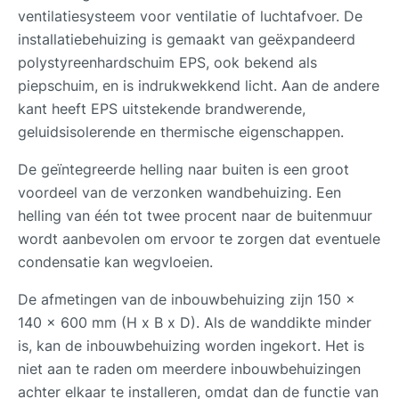
ventilatiesysteem voor ventilatie of luchtafvoer. De
installatiebehuizing is gemaakt van geëxpandeerd
polystyreenhardschuim EPS, ook bekend als
piepschuim, en is indrukwekkend licht. Aan de andere
kant heeft EPS uitstekende brandwerende,
geluidsisolerende en thermische eigenschappen.
De geïntegreerde helling naar buiten is een groot
voordeel van de verzonken wandbehuizing. Een
helling van één tot twee procent naar de buitenmuur
wordt aanbevolen om ervoor te zorgen dat eventuele
condensatie kan wegvloeien.
De afmetingen van de inbouwbehuizing zijn 150 x
140 x 600 mm (H x B x D). Als de wanddikte minder
is, kan de inbouwbehuizing worden ingekort. Het is
niet aan te raden om meerdere inbouwbehuizingen
achter elkaar te installeren, omdat dan de functie van