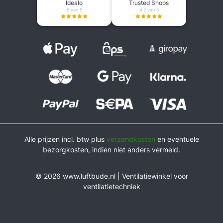
Idealo
Trusted Shops
5 van 5
4.2 van 5
Alle prijzen incl. btw plus
verzendkosten
en eventuele
bezorgkosten, indien niet anders vermeld.
© 2026 www.luftbude.nl | Ventilatiewinkel voor
ventilatietechniek