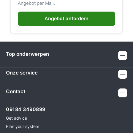
Angebot per Mail.
Angebot anfordern
Top onderwerpen
Onze service
Contact
09184 3490899
Get advice
Plan your system