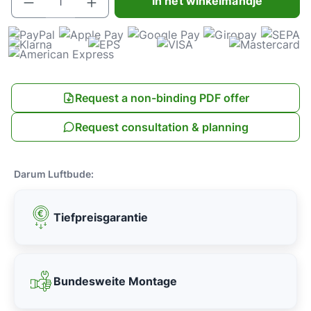
In het winkelmandje
Request a non-binding PDF offer
Request consultation & planning
Darum Luftbude:
Tiefpreisgarantie
Bundesweite Montage