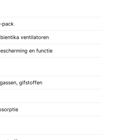
 2-pack
bientika ventilatoren
escherming en functie
gassen, gifstoffen
bsorptie