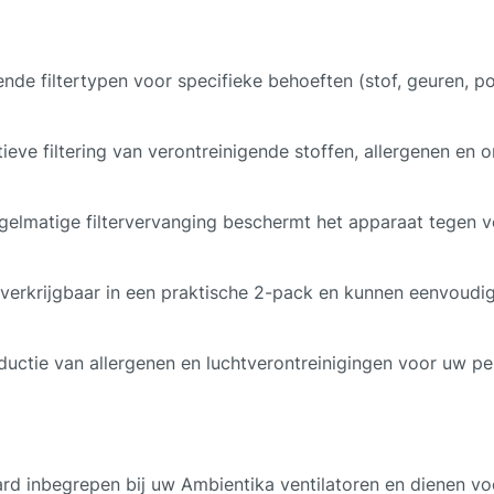
llende filtertypen voor specifieke behoeften (stof, geuren, 
ctieve filtering van verontreinigende stoffen, allergenen e
egelmatige filtervervanging beschermt het apparaat tegen v
zijn verkrijgbaar in een praktische 2-pack en kunnen eenvo
reductie van allergenen en luchtverontreinigingen voor uw p
aard inbegrepen bij uw Ambientika ventilatoren en dienen voor