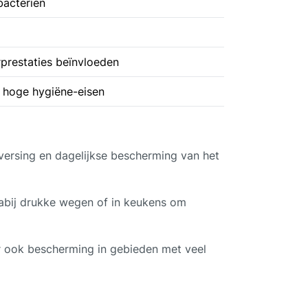
bacteriën
rprestaties beïnvloeden
 hoge hygiëne-eisen
versing en dagelijkse bescherming van het
 nabij drukke wegen of in keukens om
ter ook bescherming in gebieden met veel