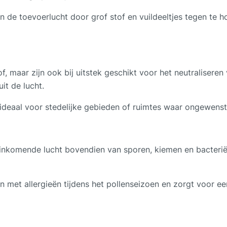
 de toevoerlucht door grof stof en vuildeeltjes tegen te h
tof, maar zijn ook bij uitstek geschikt voor het neutralisere
it de lucht.
 ideaal voor stedelijke gebieden of ruimtes waar ongewen
inkomende lucht bovendien van sporen, kiemen en bacteriën
en met allergieën tijdens het pollenseizoen en zorgt voor