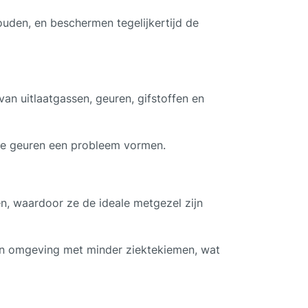
ouden, en beschermen tegelijkertijd de
n van uitlaatgassen, geuren, gifstoffen en
ste geuren een probleem vormen.
, waardoor ze de ideale metgezel zijn
 een omgeving met minder ziektekiemen, wat