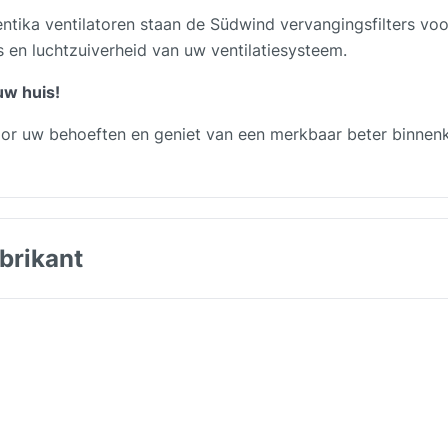
tika ventilatoren staan de Südwind vervangingsfilters voo
 en luchtzuiverheid van uw ventilatiesysteem.
uw huis!
oor uw behoeften en geniet van een merkbaar beter binnenkl
brikant