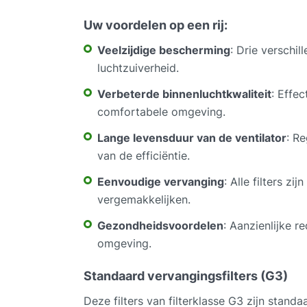
Uw voordelen op een rij:
Veelzijdige bescherming
: Drie verschi
luchtzuiverheid.
Verbeterde binnenluchtkwaliteit
: Effe
comfortabele omgeving.
Lange levensduur van de ventilator
: R
van de efficiëntie.
Eenvoudige vervanging
: Alle filters 
vergemakkelijken.
Gezondheidsvoordelen
: Aanzienlijke 
omgeving.
Standaard vervangingsfilters (G3)
Deze filters van filterklasse G3 zijn stand