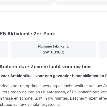
 F5 Aktivkohle 2er-Pack
Nummer fabrikant:
SW10010.2
Ambientika - Zuivere lucht voor uw huis
voor Ambientika – voor een gezonder binnenklimaat en fr
ntieel voor de optimale werking en luchtkwaliteit van uw A
filters tegen geuren en uitlaatgassen, of F5-pollenfilters vo
an frisse en schone lucht in uw ruimtes. Bescherm uzelf effec
staties van uw ventilatiesysteem.