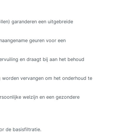
pollen) garanderen een uitgebreide
n onaangename geuren voor een
ervuiling en draagt bij aan het behoud
udig worden vervangen om het onderhoud te
ersoonlijke welzijn en een gezondere
 de basisfiltratie.