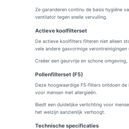
Ze garanderen continu de basis hygiëne van
ventilator tegen snelle vervuiling.
Actieve koolfilterset
De actieve koolfilters filteren niet alleen s
vele andere gasvormige verontreinigingen u
Creëer een geurvrije en schone omgeving,
Pollenfilterset (F5)
Deze hoogwaardige F5-filters ontdoen de 
voor mensen met allergieën.
Biedt een duidelijke verlichting voor mens
het welzijn aanzienlijk verhoogt.
Technische specificaties