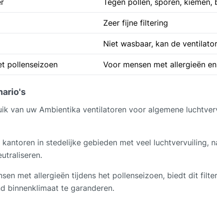
er
Tegen pollen, sporen, kiemen, 
Zeer fijne filtering
Niet wasbaar, kan de ventilato
et pollenseizoen
Voor mensen met allergieën en
ario's
ruik van uw Ambientika ventilatoren voor algemene luchtver
f kantoren in stedelijke gebieden met veel luchtvervuiling,
utraliseren.
en met allergieën tijdens het pollenseizoen, biedt dit fil
d binnenklimaat te garanderen.