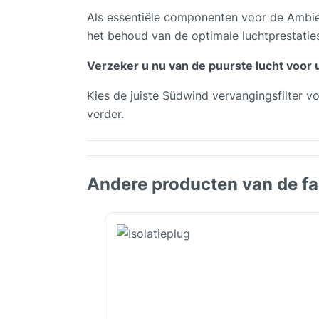
Als essentiële componenten voor de Ambien
het behoud van de optimale luchtprestaties
Verzeker u nu van de puurste lucht voor 
Kies de juiste Südwind vervangingsfilter v
verder.
Andere producten van de fa
Productgalerij overslaan