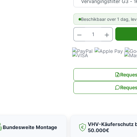
Beschikbaar over 1 dag, le
Producthoev
Reques
Reques
VHV-Käuferschutz b
Bundesweite Montage
50.000€