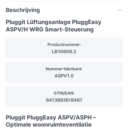
Beschrijving
Pluggit Lüftungsanlage PluggEasy
ASPV/H WRG Smart-Steuerung
Productnummer:
LB10609.2
Nummer fabrikant:
ASPV1.0
GTIN/EAN:
8413893618467
Pluggit PluggEasy ASPV/ASPH –
Optimale woonruimteventilatie