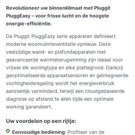
Revolutioneer uw binnenklimaat met Pluggit
PluggEasy – voor frisse lucht en de hoogste
energie-efficiëntie.
De Pluggit PluggEasy serie apparaten definieert
moderne woonruimteventilatie opnieuw. Deze
veelzijdige wand- en plafondapparaten met
geavanceerde warmteterugwinning zijn ideaal voor
vrijwel elk woningtype en elke plattegrond. Dankzij
geoptimaliseerde apparaatsensoren en geïntegreerde
vochtigheidsregeling wordt het energieverbruik
aanzienlijk verminderd, terwijl een cloudgebaseerde
diagnose op afstand te allen tijde een optimale
werking garandeert.
Uw voordelen op een rijtje:
Eenvoudige bediening
: Profiteer van de