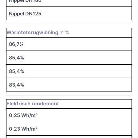
Nippel DN125
Warmteterugwinning
in %
86,7%
85,4%
85,4%
83,4%
Elektrisch rendement
0,25 Wh/m³
0,23 Wh/m³