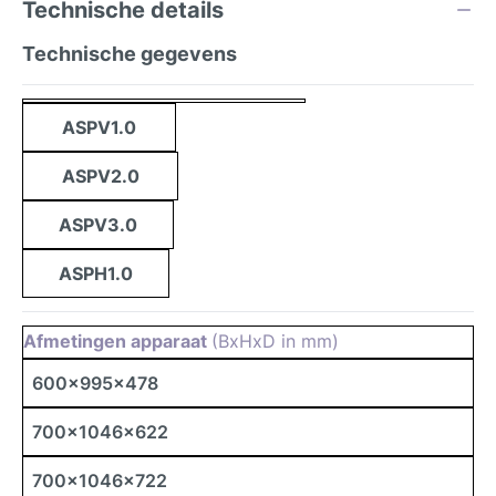
Technische details
Technische gegevens
ASPV1.0
ASPV2.0
ASPV3.0
ASPH1.0
Afmetingen apparaat
(BxHxD in mm)
600x995x478
700x1046x622
700x1046x722