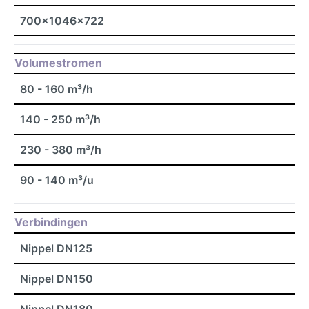
700x1046x722
Volumestromen
80 - 160 m³/h
140 - 250 m³/h
230 - 380 m³/h
90 - 140 m³/u
Verbindingen
Nippel DN125
Nippel DN150
Nippel DN180