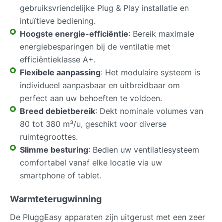
gebruiksvriendelijke Plug & Play installatie en
intuïtieve bediening.
Hoogste energie-efficiëntie
: Bereik maximale
energiebesparingen bij de ventilatie met
efficiëntieklasse A+.
Flexibele aanpassing
: Het modulaire systeem is
individueel aanpasbaar en uitbreidbaar om
perfect aan uw behoeften te voldoen.
Breed debietbereik
: Dekt nominale volumes van
80 tot 380 m³/u, geschikt voor diverse
ruimtegroottes.
Slimme besturing
: Bedien uw ventilatiesysteem
comfortabel vanaf elke locatie via uw
smartphone of tablet.
Warmteterugwinning
De PluggEasy apparaten zijn uitgerust met een zeer