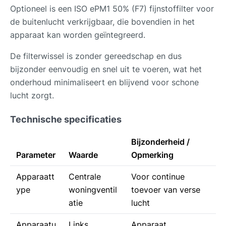
Optioneel is een ISO ePM1 50% (F7) fijnstoffilter voor
de buitenlucht verkrijgbaar, die bovendien in het
apparaat kan worden geïntegreerd.
De filterwissel is zonder gereedschap en dus
bijzonder eenvoudig en snel uit te voeren, wat het
onderhoud minimaliseert en blijvend voor schone
lucht zorgt.
Technische specificaties
Bijzonderheid /
Parameter
Waarde
Opmerking
Apparaatt
Centrale
Voor continue
ype
woningventil
toevoer van verse
atie
lucht
Apparaatu
Links
Apparaat