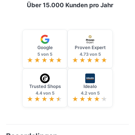
Über 15.000 Kunden pro Jahr
Google
Proven Expert
5 von 5
4.73 von 5
Trusted Shops
Idealo
4.4 von 5
4.2 von 5