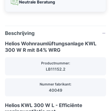
Neutrale Beratung
Beschrijving
Helios Wohnraumlüftungsanlage KWL
300 W R mit 84% WRG
Productnummer:
LB11152.2
Nummer fabrikant:
40049
Helios KWL 300 W L - Efficiënte