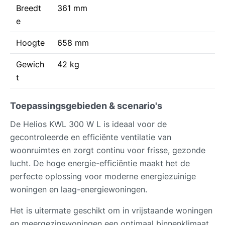
Breedt
361 mm
e
Hoogte
658 mm
Gewich
42 kg
t
Toepassingsgebieden & scenario's
De Helios KWL 300 W L is ideaal voor de
gecontroleerde en efficiënte ventilatie van
woonruimtes en zorgt continu voor frisse, gezonde
lucht. De hoge energie-efficiëntie maakt het de
perfecte oplossing voor moderne energiezuinige
woningen en laag-energiewoningen.
Het is uitermate geschikt om in vrijstaande woningen
en meergezinswoningen een optimaal binnenklimaat