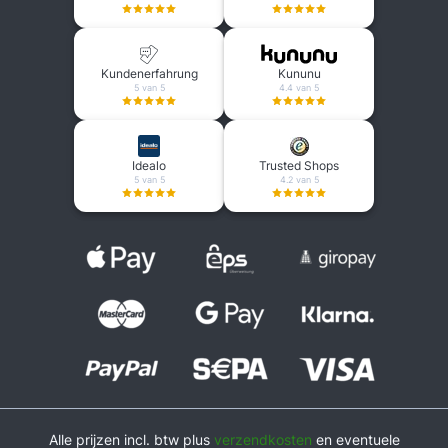
Kundenerfahrung
Kununu
5 van 5
4.4 van 5
Idealo
Trusted Shops
5 van 5
4.2 van 5
Alle prijzen incl. btw plus
verzendkosten
en eventuele