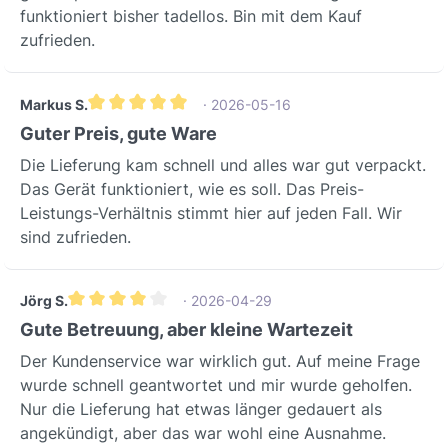
funktioniert bisher tadellos. Bin mit dem Kauf
zufrieden.
Markus S.
· 2026-05-16
Gemiddelde waardering van 5 van 5 sterren
Guter Preis, gute Ware
Die Lieferung kam schnell und alles war gut verpackt.
Das Gerät funktioniert, wie es soll. Das Preis-
Leistungs-Verhältnis stimmt hier auf jeden Fall. Wir
sind zufrieden.
Jörg S.
· 2026-04-29
Gemiddelde waardering van 4 van 5 sterren
Gute Betreuung, aber kleine Wartezeit
Der Kundenservice war wirklich gut. Auf meine Frage
wurde schnell geantwortet und mir wurde geholfen.
Nur die Lieferung hat etwas länger gedauert als
angekündigt, aber das war wohl eine Ausnahme.