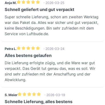
Anja M.
· 2026-03-25
Gemiddelde waardering van 5 van 5 sterren
Schnell geliefert und gut verpackt
Super schnelle Lieferung, schon am zweiten Werktag
war das Paket da. Alles war sicher und gut verpackt,
keine Beschädigungen. Bin sehr zufrieden mit dem
Service von Luftbude.de.
Petra L.
· 2026-03-24
Gemiddelde waardering van 5 van 5 sterren
Alles bestens gelaufen
Die Lieferung erfolgte zügig, und die Ware war gut
verpackt. Das Gerät tut genau das, was es soll. Wir
sind sehr zufrieden mit der Anschaffung und der
Abwicklung.
S. Meier
· 2026-03-19
Gemiddelde waardering van 5 van 5 sterren
Schnelle Lieferung, alles bestens