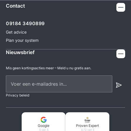
Contact
09184 3490899
Get advice
Plan your system
Nieuwsbrief
Mis geen kortingsacties meer – Meld u nu gratis aan.
Voer een e-mailadres in...
Privacy beleid
Google
Proven Expert
5 van 5
4.73 van 5