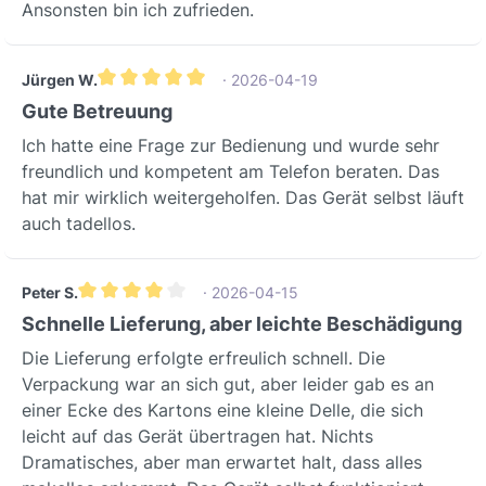
Ansonsten bin ich zufrieden.
Jürgen W.
· 2026-04-19
Gemiddelde waardering van 5 van 5 sterren
Gute Betreuung
Ich hatte eine Frage zur Bedienung und wurde sehr
freundlich und kompetent am Telefon beraten. Das
hat mir wirklich weitergeholfen. Das Gerät selbst läuft
auch tadellos.
Peter S.
· 2026-04-15
Gemiddelde waardering van 4 van 5 sterren
Schnelle Lieferung, aber leichte Beschädigung
Die Lieferung erfolgte erfreulich schnell. Die
Verpackung war an sich gut, aber leider gab es an
einer Ecke des Kartons eine kleine Delle, die sich
leicht auf das Gerät übertragen hat. Nichts
Dramatisches, aber man erwartet halt, dass alles