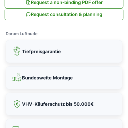
Request a non-binding PDF offer
Request consultation & planning
Darum Luftbude:
Tiefpreisgarantie
Bundesweite Montage
VHV-Käuferschutz bis 50.000€