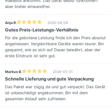
makellos ankommt. Das Gerät selbst funktioniert
aber bisher einwandfrei.
Anja R.
· 2026-04-09
Gemiddelde waardering van 5 van 5 sterren
Gutes Preis-Leistungs-Verhältnis
Für die gebotene Leistung finde ich den Preis absolut
angemessen. Vergleichbare Geräte waren teurer. Bin
gespannt, wie es sich auf Dauer bewährt, aber der
erste Eindruck ist sehr gut.
Markus B.
· 2026-03-31
Gemiddelde waardering van 5 van 5 sterren
Schnelle Lieferung und gute Verpackung
Das Paket war zügig da und gut verpackt. Das Gerät
ist unbeschädigt angekommen. Bin mit dem
gesamten Ablauf sehr zufrieden.