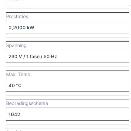
Prestaties
0,2000 kW
Spanning
230 V / 1 fase / 50 Hz
Max. Temp.
40 °C
Bedradingsschema
1042