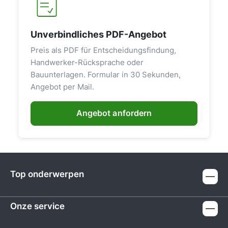
Unverbindliches PDF-Angebot
Preis als PDF für Entscheidungsfindung,
Handwerker-Rücksprache oder
Bauunterlagen. Formular in 30 Sekunden,
Angebot per Mail.
Angebot anfordern
Top onderwerpen
Onze service