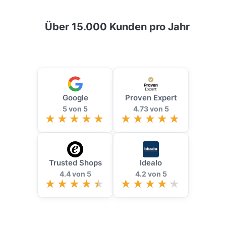
Über 15.000 Kunden pro Jahr
Google
Proven Expert
5 von 5
4.73 von 5
Trusted Shops
Idealo
4.4 von 5
4.2 von 5