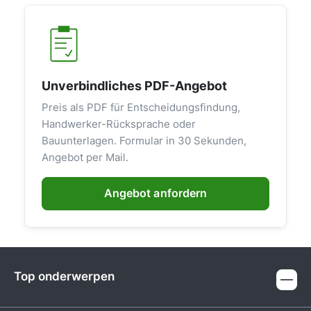
Unverbindliches PDF-Angebot
Preis als PDF für Entscheidungsfindung,
Handwerker-Rücksprache oder
Bauunterlagen. Formular in 30 Sekunden,
Angebot per Mail.
Angebot anfordern
Top onderwerpen