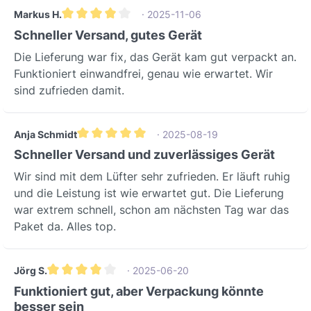
Markus H.
· 2025-11-06
Gemiddelde waardering van 4 van 5 sterren
Schneller Versand, gutes Gerät
Die Lieferung war fix, das Gerät kam gut verpackt an.
Funktioniert einwandfrei, genau wie erwartet. Wir
sind zufrieden damit.
Anja Schmidt
· 2025-08-19
Gemiddelde waardering van 5 van 5 sterren
Schneller Versand und zuverlässiges Gerät
Wir sind mit dem Lüfter sehr zufrieden. Er läuft ruhig
und die Leistung ist wie erwartet gut. Die Lieferung
war extrem schnell, schon am nächsten Tag war das
Paket da. Alles top.
Jörg S.
· 2025-06-20
Gemiddelde waardering van 4 van 5 sterren
Funktioniert gut, aber Verpackung könnte
besser sein