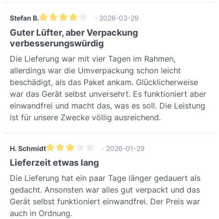
Stefan B.
· 2026-03-29
Gemiddelde waardering van 4 van 5 sterren
Guter Lüfter, aber Verpackung
verbesserungswürdig
Die Lieferung war mit vier Tagen im Rahmen,
allerdings war die Umverpackung schon leicht
beschädigt, als das Paket ankam. Glücklicherweise
war das Gerät selbst unversehrt. Es funktioniert aber
einwandfrei und macht das, was es soll. Die Leistung
ist für unsere Zwecke völlig ausreichend.
H. Schmidt
· 2026-01-29
Gemiddelde waardering van 3 van 5 sterren
Lieferzeit etwas lang
Die Lieferung hat ein paar Tage länger gedauert als
gedacht. Ansonsten war alles gut verpackt und das
Gerät selbst funktioniert einwandfrei. Der Preis war
auch in Ordnung.