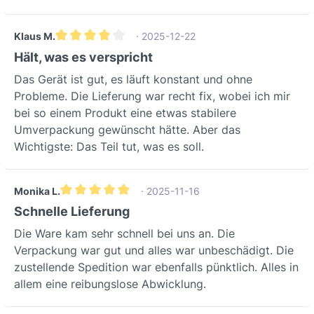
Klaus M.
· 2025-12-22
Gemiddelde waardering van 4 van 5 sterren
Hält, was es verspricht
Das Gerät ist gut, es läuft konstant und ohne
Probleme. Die Lieferung war recht fix, wobei ich mir
bei so einem Produkt eine etwas stabilere
Umverpackung gewünscht hätte. Aber das
Wichtigste: Das Teil tut, was es soll.
Monika L.
· 2025-11-16
Gemiddelde waardering van 5 van 5 sterren
Schnelle Lieferung
Die Ware kam sehr schnell bei uns an. Die
Verpackung war gut und alles war unbeschädigt. Die
zustellende Spedition war ebenfalls pünktlich. Alles in
allem eine reibungslose Abwicklung.