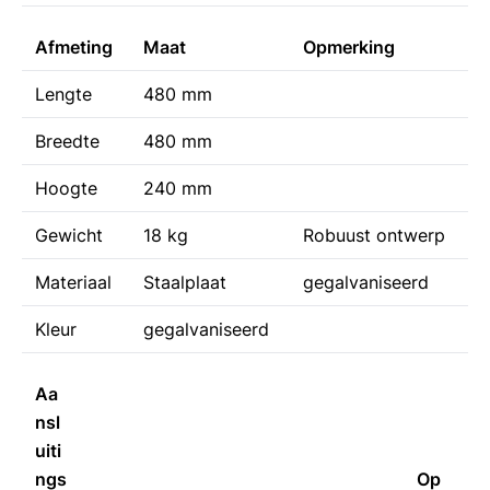
Afmeting
Maat
Opmerking
Lengte
480 mm
Breedte
480 mm
Hoogte
240 mm
Gewicht
18 kg
Robuust ontwerp
Materiaal
Staalplaat
gegalvaniseerd
Kleur
gegalvaniseerd
Aa
nsl
uiti
ngs
Op