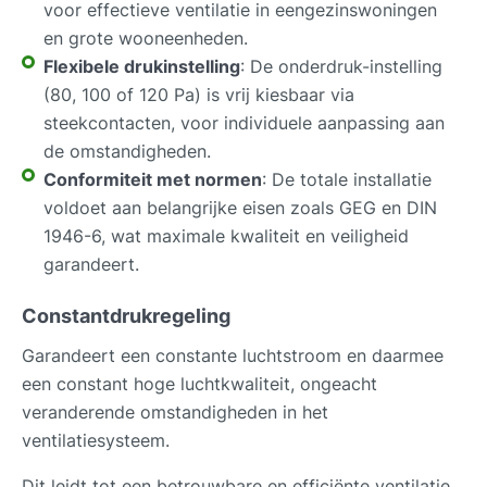
voor effectieve ventilatie in eengezinswoningen
en grote wooneenheden.
Flexibele drukinstelling
: De onderdruk-instelling
(80, 100 of 120 Pa) is vrij kiesbaar via
steekcontacten, voor individuele aanpassing aan
de omstandigheden.
Conformiteit met normen
: De totale installatie
voldoet aan belangrijke eisen zoals GEG en DIN
1946-6, wat maximale kwaliteit en veiligheid
garandeert.
Constantdrukregeling
Garandeert een constante luchtstroom en daarmee
een constant hoge luchtkwaliteit, ongeacht
veranderende omstandigheden in het
ventilatiesysteem.
Dit leidt tot een betrouwbare en efficiënte ventilatie