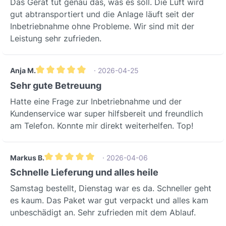
Das Gerät tut genau das, was es soll. Die Luft wird
gut abtransportiert und die Anlage läuft seit der
Inbetriebnahme ohne Probleme. Wir sind mit der
Leistung sehr zufrieden.
Anja M.
· 2026-04-25
Gemiddelde waardering van 5 van 5 sterren
Sehr gute Betreuung
Hatte eine Frage zur Inbetriebnahme und der
Kundenservice war super hilfsbereit und freundlich
am Telefon. Konnte mir direkt weiterhelfen. Top!
Markus B.
· 2026-04-06
Gemiddelde waardering van 5 van 5 sterren
Schnelle Lieferung und alles heile
Samstag bestellt, Dienstag war es da. Schneller geht
es kaum. Das Paket war gut verpackt und alles kam
unbeschädigt an. Sehr zufrieden mit dem Ablauf.