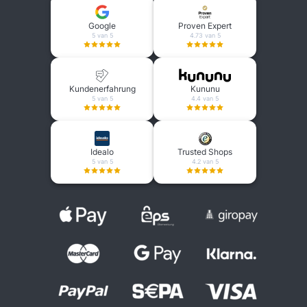
Google
Proven Expert
5 van 5
4.73 van 5
Kundenerfahrung
Kununu
5 van 5
4.4 van 5
Idealo
Trusted Shops
5 van 5
4.2 van 5