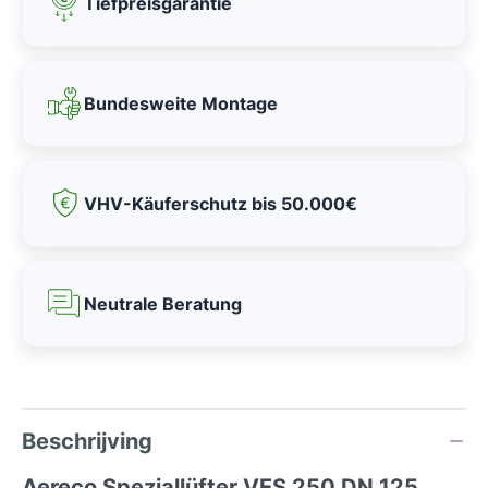
Tiefpreisgarantie
Bundesweite Montage
VHV-Käuferschutz bis 50.000€
Neutrale Beratung
Beschrijving
Aereco Speziallüfter VES 250 DN 125