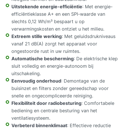
Uitstekende energie-efficiëntie
: Met energie-
efficiëntieklasse A+ en een SPI-waarde van
slechts 0,12 Wh/m³ bespaart u op
verwarmingskosten en ontziet u het milieu.
Extreem stille werking
: Met geluidsdrukniveaus
vanaf 21 dB(A) zorgt het apparaat voor
ongestoorde rust in uw ruimtes.
Automatische bescherming
: De elektrische klep
sluit volledig en energie-autonoom bij
uitschakeling.
Eenvoudig onderhoud
: Demontage van de
buisinzet en filters zonder gereedschap voor
snelle en ongecompliceerde reiniging.
Flexibiliteit door radiobesturing
: Comfortabele
bediening en centrale besturing van het
ventilatiesysteem.
Verbeterd binnenklimaat
: Effectieve reductie