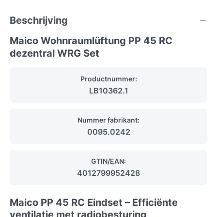
Beschrijving
Maico Wohnraumlüftung PP 45 RC
dezentral WRG Set
Productnummer:
LB10362.1
Nummer fabrikant:
0095.0242
GTIN/EAN:
4012799952428
Maico PP 45 RC Eindset – Efficiënte
ventilatie met radiobesturing