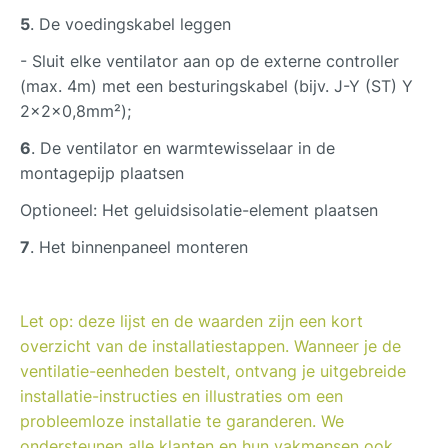
5
. De voedingskabel leggen
- Sluit elke ventilator aan op de externe controller
(max. 4m) met een besturingskabel (bijv. J-Y (ST) Y
2x2x0,8mm²);
6
. De ventilator en warmtewisselaar in de
montagepijp plaatsen
Optioneel: Het geluidsisolatie-element plaatsen
7
. Het binnenpaneel monteren
Let op: deze lijst en de waarden zijn een kort
overzicht van de installatiestappen. Wanneer je de
ventilatie-eenheden bestelt, ontvang je uitgebreide
installatie-instructies en illustraties om een
probleemloze installatie te garanderen. We
ondersteunen alle klanten en hun vakmensen ook