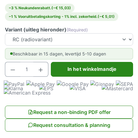
−3 % Neukundenrabatt.
(−€ 15,03)
−1 % Vooruitbetalingskorting - 1% incl. zekerheid.
(−€ 5,01)
Variant (uitleg hieronder)
(Required)
Beschikbaar in 15 dagen, levertijd 5-10 dagen
Producthoeveelheid: Voer de gewenste hoeve
In het winkelmandje
Request a non-binding PDF offer
Request consultation & planning