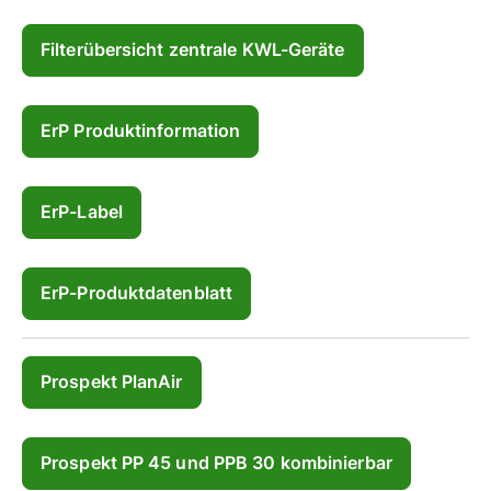
Filterübersicht zentrale KWL-Geräte
ErP Produktinformation
ErP-Label
ErP-Produktdatenblatt
Prospekt PlanAir
Prospekt PP 45 und PPB 30 kombinierbar