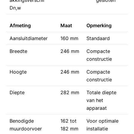
Dn,w
Afmeting
Maat
Opmerking
Aansluitdiameter
160 mm
Standaard
Breedte
246 mm
Compacte
constructie
Hoogte
246 mm
Compacte
constructie
Diepte
282 mm
Totale diepte
van het
apparaat
Benodigde
162 tot
Voor optimale
muurdoorvoer
182 mm
installatie