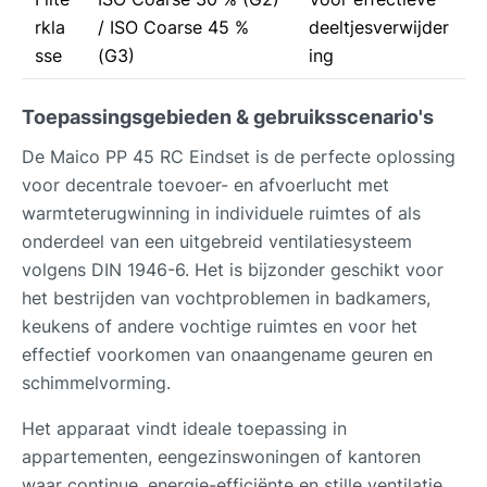
rkla
/ ISO Coarse 45 %
deeltjesverwijder
sse
(G3)
ing
Toepassingsgebieden & gebruiksscenario's
De Maico PP 45 RC Eindset is de perfecte oplossing
voor decentrale toevoer- en afvoerlucht met
warmteterugwinning in individuele ruimtes of als
onderdeel van een uitgebreid ventilatiesysteem
volgens DIN 1946-6. Het is bijzonder geschikt voor
het bestrijden van vochtproblemen in badkamers,
keukens of andere vochtige ruimtes en voor het
effectief voorkomen van onaangename geuren en
schimmelvorming.
Het apparaat vindt ideale toepassing in
appartementen, eengezinswoningen of kantoren
waar continue, energie-efficiënte en stille ventilatie