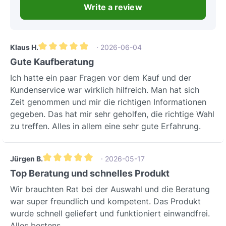
de intelligente constructie die ervoor
Write a review
belangrijk is in goed geïsoleerde
zorgt dat de afgevoerde lucht effectief
gebouwen.Comfortabele digitale
van de buitenmuur wordt
inbedrijfstellingMet behulp van de
weggehouden.Dit voorkomt duurzaam
inbedrijfstellingssoftware kunt u de
Klaus H.
· 2026-06-04
lelijke verkleuringen en vuilophoping
Gemiddelde waardering van 5 van 5 sterren
apparaatconfiguratie gemakkelijk
Gute Kaufberatung
die anders door uitstromende lucht
uitvoeren via een pc/laptop (Windows).
kunnen ontstaan, en behoudt de
Ich hatte ein paar Fragen vor dem Kauf und der
Dit omvat ook het aanmaken van
netheid en waarde van uw
Kundenservice war wirklich hilfreich. Man hat sich
digitale inbedrijfstellingsrapporten en
gevel.Effectief
Zeit genommen und mir die richtigen Informationen
herstelbestanden.Dit bespaart tijd en
condensaatmanagementDe
gegeben. Das hat mir sehr geholfen, die richtige Wahl
moeite bij de installatie en het
geïntegreerde condensafdruiprand is
zu treffen. Alles in allem eine sehr gute Erfahrung.
onderhoud, garandeert een foutloze
een doordacht detail dat het druppelen
configuratie en maakt eenvoudige
van condensaat op de gevel
herstel mogelijk indien
Jürgen B.
· 2026-05-17
voorkomt.Zo blijven uw buitenmuren
nodig.Technische
Gemiddelde waardering van 5 van 5 sterren
Top Beratung und schnelles Produkt
droog en zijn ze optimaal beschermd
specificatiesParameterWaardeOpmerki
tegen vochtschade en lelijke sporen,
Wir brauchten Rat bei der Auswahl und die Beratung
ngNominale spanning230 VStandaard
wat de duurzaamheid van de
war super freundlich und kompetent. Das Produkt
netspanningNetaansluiting3 / 1,5
bouwsubstantie bevordert.Technische
wurde schnell geliefert und funktioniert einwandfrei.
mm2Aanbevolen
specificatiesParameterWaardeBijzonde
Alles bestens.