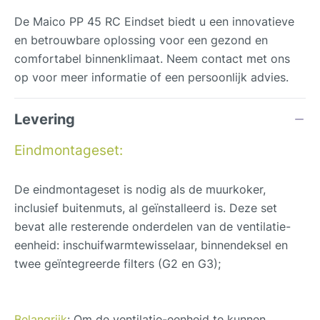
De Maico PP 45 RC Eindset biedt u een innovatieve
en betrouwbare oplossing voor een gezond en
comfortabel binnenklimaat. Neem contact met ons
op voor meer informatie of een persoonlijk advies.
Levering
Eindmontageset:
De eindmontageset is nodig als de muurkoker,
inclusief buitenmuts, al geïnstalleerd is. Deze set
bevat alle resterende onderdelen van de ventilatie-
eenheid: inschuifwarmtewisselaar, binnendeksel en
twee geïntegreerde filters (G2 en G3);
Belangrijk
: Om de ventilatie-eenheid te kunnen