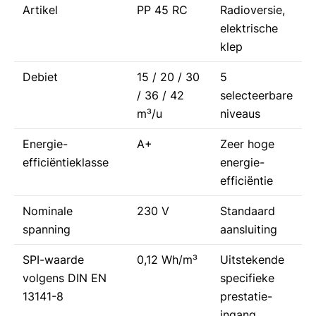
Artikel
PP 45 RC
Radioversie,
elektrische
klep
Debiet
15 / 20 / 30
5
/ 36 / 42
selecteerbare
m³/u
niveaus
Energie-
A+
Zeer hoge
efficiëntieklasse
energie-
efficiëntie
Nominale
230 V
Standaard
spanning
aansluiting
SPI-waarde
0,12 Wh/m³
Uitstekende
volgens DIN EN
specifieke
13141-8
prestatie-
ingang