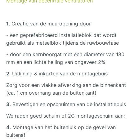
Montage van decentrale ventilatoren
1
. Creatie van de muuropening door
- een geprefabriceerd installatieblok dat wordt
gebruikt als metselblok tijdens de ruwbouwfase
- door een kernboorgat met een diameter van 180
mm en een lichte helling van ongeveer 2%
2
. Uitlijning & inkorten van de montagebuis
Zorg voor een vlakke afwerking aan de binnenkant
(ca. 1 cm overhang aan de buitenkant)
3
. Bevestigen en opschuimen van de installatiebuis
We raden goed schuim of 2C montageschuim aan;
4
. Montage van het buitenluik op de gevel van
buitenaf