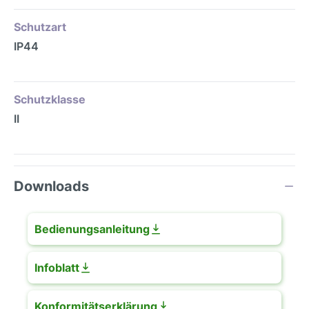
Schutzart
IP44
Schutzklasse
II
Downloads
Bedienungsanleitung
Infoblatt
Konformitätserklärung