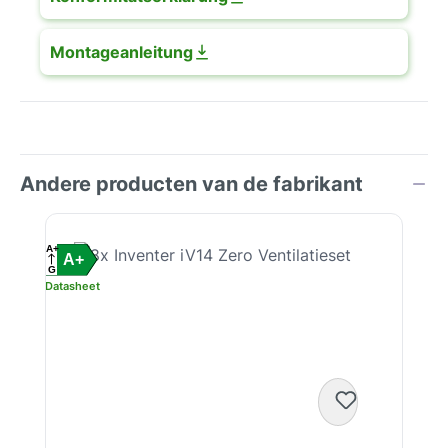
Montageanleitung
Andere producten van de fabrikant
Productgalerij overslaan
A+
A+
G
Datasheet