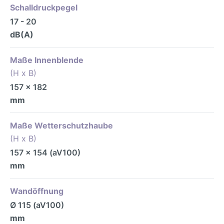
Schalldruckpegel
17 - 20
dB(A)
Maße Innenblende
(H x B)
157 x 182
mm
Maße Wetterschutzhaube
(H x B)
157 x 154 (aV100)
mm
Wandöffnung
Ø 115 (aV100)
mm